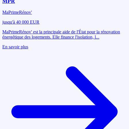
MPR
MaPrimeRénov'
jusqu'à 40 000 EUR
MaPrimeRénov' est la principale aide de l'État pour la rénovation
énergétique des logements. Elle finance l'isolation, l
...
En savoir plus