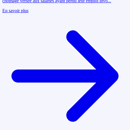
chômage versée aux salariés ayant perdu leur emploi invo
...
En savoir plus