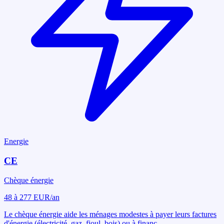
Energie
CE
Chèque énergie
48 à 277 EUR/an
Le chèque énergie aide les ménages modestes à payer leurs factures
d'énergie (électricité, gaz, fioul, bois) ou à financ
...