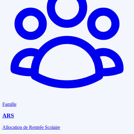
Famille
ARS
Allocation de Rentrée Scolaire