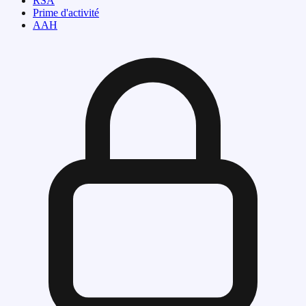
RSA
Prime d'activité
AAH