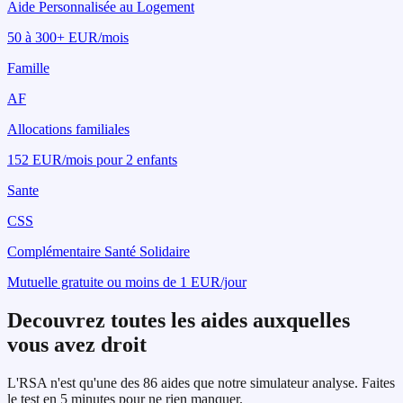
Aide Personnalisée au Logement
50 à 300+ EUR/mois
Famille
AF
Allocations familiales
152 EUR/mois pour 2 enfants
Sante
CSS
Complémentaire Santé Solidaire
Mutuelle gratuite ou moins de 1 EUR/jour
Decouvrez toutes les aides auxquelles
vous avez droit
L'
RSA
n'est qu'une des
86
aides que notre simulateur analyse. Faites
le test en 5 minutes pour ne rien manquer.