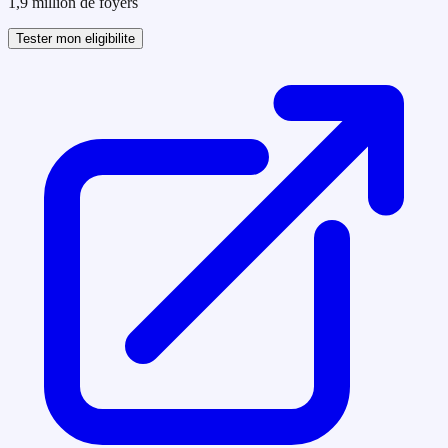
1,9 million de foyers
Tester mon eligibilite