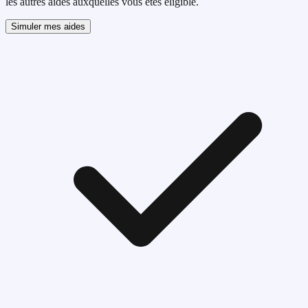
les autres aides auxquelles vous etes eligible.
Simuler mes aides