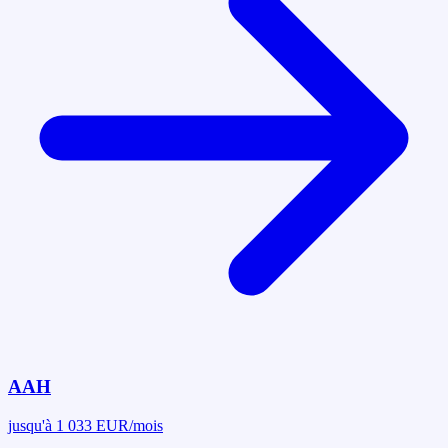
AAH
jusqu'à 1 033 EUR/mois