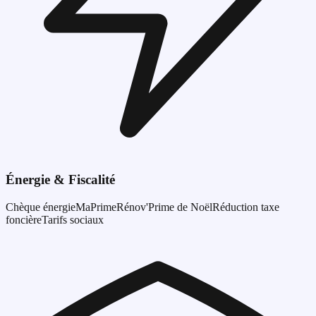
Énergie & Fiscalité
Chèque énergie
MaPrimeRénov'
Prime de Noël
Réduction taxe
foncière
Tarifs sociaux