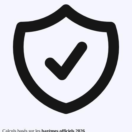
Calculs basés sur les
barèmes officiels 2026