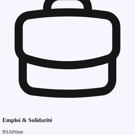
Emploi & Solidarité
RSA
Prime