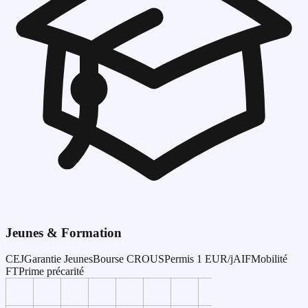
Jeunes & Formation
CEJ
Garantie Jeunes
Bourse CROUS
Permis 1 EUR/j
AIF
Mobilité
FT
Prime précarité