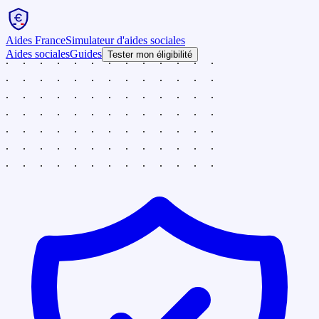
Aides France
Simulateur d'aides sociales
Aides sociales
Guides
Tester mon éligibilité