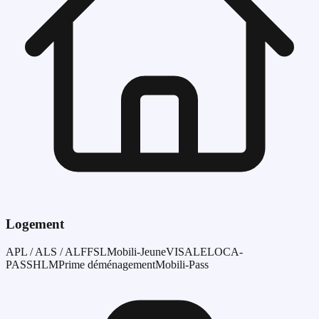
Logement
APL / ALS / ALF
FSL
Mobili-Jeune
VISALE
LOCA-
PASS
HLM
Prime déménagement
Mobili-Pass