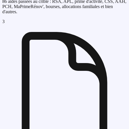
86 aides passées au crible : RSA, APL, prime d'activité, CSS, AAH,
PCH, MaPrimeRénov', bourses, allocations familiales et bien
d'autres.
3