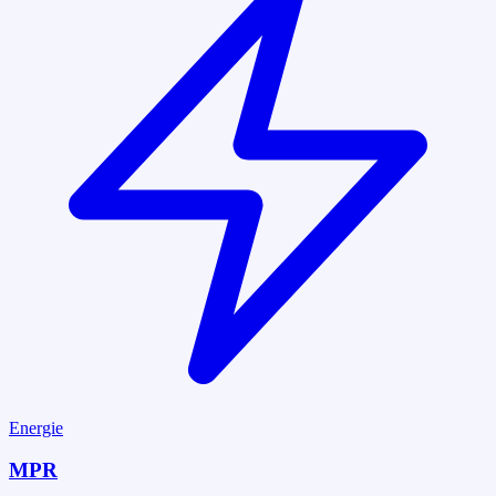
Energie
MPR