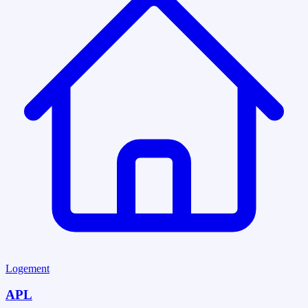
Logement
APL