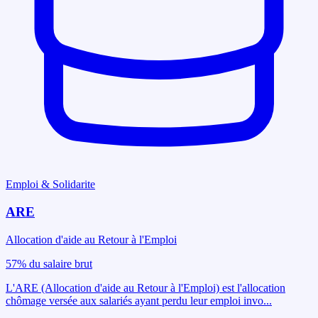
Emploi & Solidarite
ARE
Allocation d'aide au Retour à l'Emploi
57% du salaire brut
L'ARE (Allocation d'aide au Retour à l'Emploi) est l'allocation
chômage versée aux salariés ayant perdu leur emploi invo
...