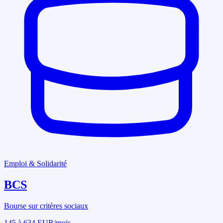
Emploi & Solidarité
BCS
Bourse sur critères sociaux
145 à 634 EUR/mois