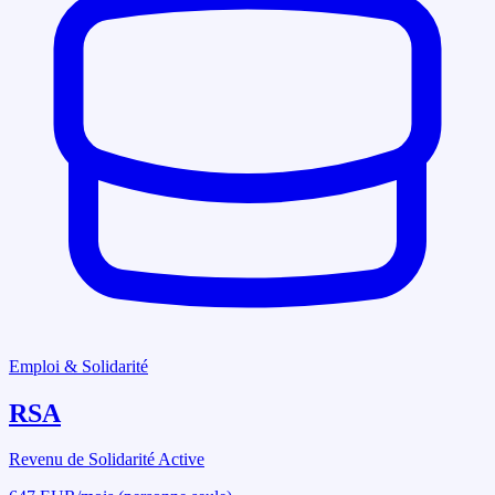
Emploi & Solidarité
RSA
Revenu de Solidarité Active