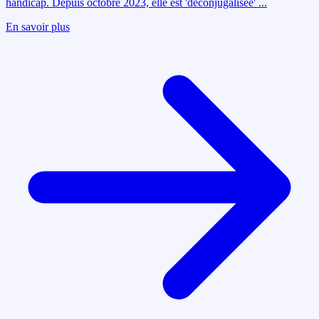
handicap. Depuis octobre 2023, elle est 'déconjugalisée'
...
En savoir plus