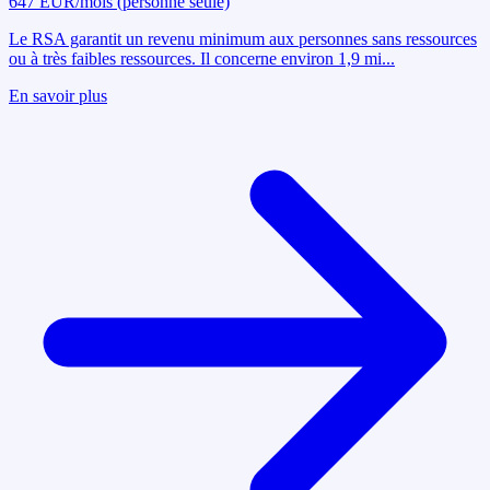
647 EUR/mois (personne seule)
Le RSA garantit un revenu minimum aux personnes sans ressources
ou à très faibles ressources. Il concerne environ 1,9 mi
...
En savoir plus