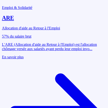
Emploi & Solidarité
ARE
Allocation d'aide au Retour à l'Emploi
57% du salaire brut
L'ARE (Allocation d'aide au Retour à l'Emploi) est l'allocation
chômage versée aux salariés ayant perdu leur emploi invo
...
En savoir plus