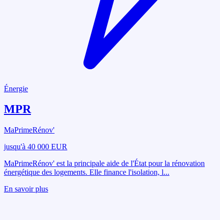
Énergie
MPR
MaPrimeRénov'
jusqu'à 40 000 EUR
MaPrimeRénov' est la principale aide de l'État pour la rénovation
énergétique des logements. Elle finance l'isolation, l
...
En savoir plus