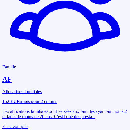
Famille
AF
Allocations familiales
152 EUR/mois pour 2 enfants
Les allocations familiales sont versées aux familles ayant au moins 2
enfants de moins de 20 ans. C'est l'une des presta
...
En savoir plus