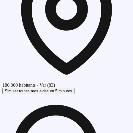
180 000 habitants
-
Var
(
83
)
Simuler toutes mes aides en 5 minutes