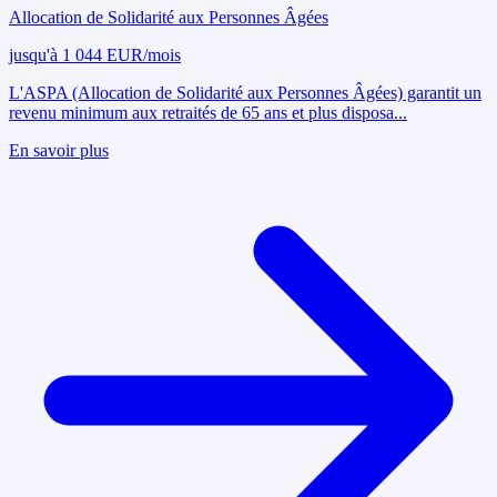
Allocation de Solidarité aux Personnes Âgées
jusqu'à 1 044 EUR/mois
L'ASPA (Allocation de Solidarité aux Personnes Âgées) garantit un
revenu minimum aux retraités de 65 ans et plus disposa
...
En savoir plus